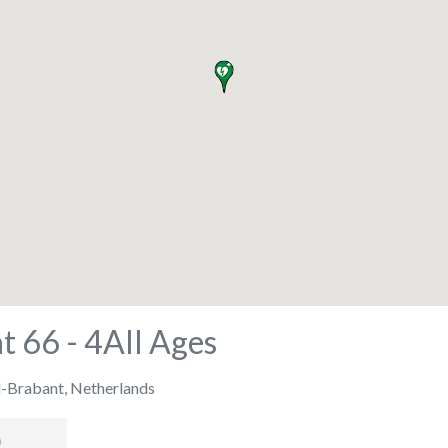
t 66 - 4All Ages
-Brabant
,
Netherlands