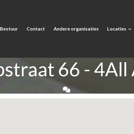
Bestuur
Contact
Andere organisaties
Locaties
straat 66 - 4All