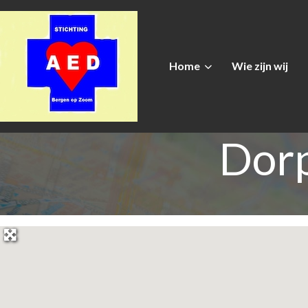
Home
Wie zijn wij
Dorp