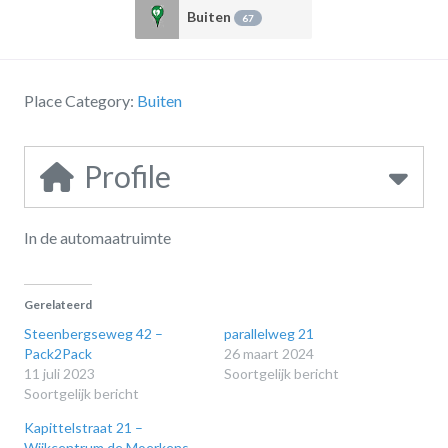
Buiten
67
Place Category:
Buiten
Profile
In de automaatruimte
Gerelateerd
Steenbergseweg 42 –
parallelweg 21
Pack2Pack
26 maart 2024
11 juli 2023
Soortgelijk bericht
Soortgelijk bericht
Kapittelstraat 21 –
Wijkcentrum de Moerkens