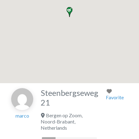
Steenbergseweg
Favorite
21
Bergen op Zoom
,
marco
Noord-Brabant
,
Netherlands