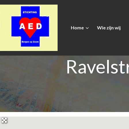
Home
Wie zijn wij
Ravelst