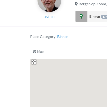
Bergen op Zoom
admin
Binnen
177
Place Category:
Binnen
Map