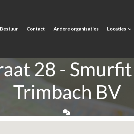
Bestuur
Contact
Andere organisaties
Locaties
raat 28 - Smurfit
Trimbach BV