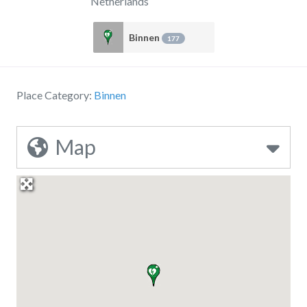
Netherlands
Binnen
177
Place Category:
Binnen
Map